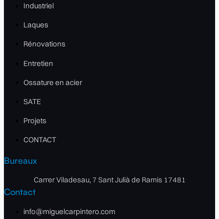
Industriel
Laques
Rénovations
Entretien
Ossature en acier
SATE
Projets
CONTACT
Bureaux
Carrer Viladesau, 7 Sant Julià de Ramis 17481
Contact
info@miguelcarpintero.com