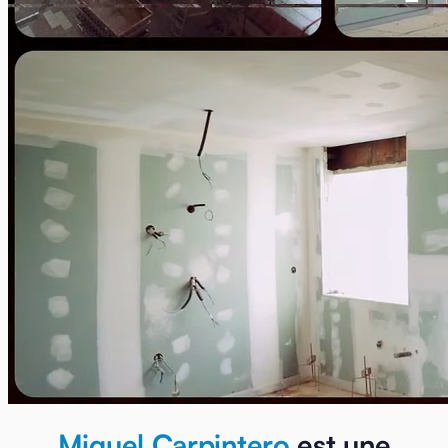
Miguel Carpintero
est une