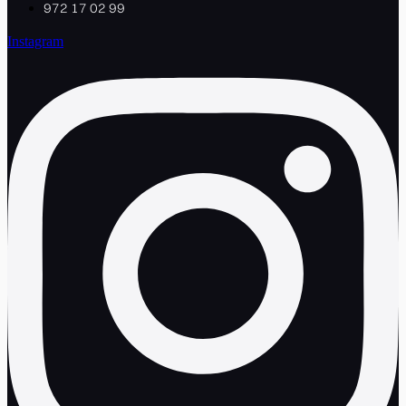
972 17 02 99
Instagram