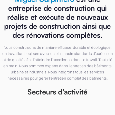
entreprise de construction qui
réalise et exécute de nouveaux
projets de construction ainsi que
des rénovations complètes.
Nous construisons de manière efficace, durable et écologique,
en travaillant toujours avec les plus hauts standards d’exécution
et de qualité afin d’atteindre l’excellence dans le travail. Tout, clé
en main. Nous sommes experts dans l’entretien des bâtiments
urbains et industriels. Nous intégrons tous les services
nécessaires pour gérer l’entretien complet des bâtiments.
Secteurs d’activité