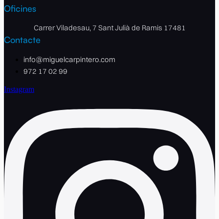
Oficines
Carrer Viladesau, 7 Sant Julià de Ramis 17481
Contacte
info@miguelcarpintero.com
972 17 02 99
Instagram