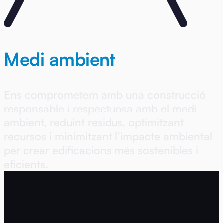
Medi ambient
Ens comprometem amb una construcció
responsable i respectuosa amb el medi
ambient, reduint residus, optimitzant
recursos i minimitzant l’impacte ambiental
per crear edificacions més sostenibles i
eficients.