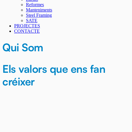
Reformes
Manteniments
Steel Framing
SATE
PROJECTES
CONTACTE
Qui Som
Els valors que ens fan
créixer