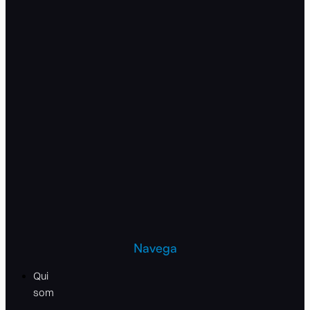
Navega
Qui
som