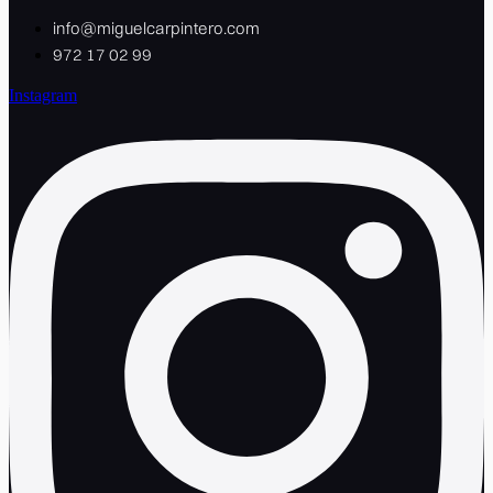
info@miguelcarpintero.com
972 17 02 99
Instagram