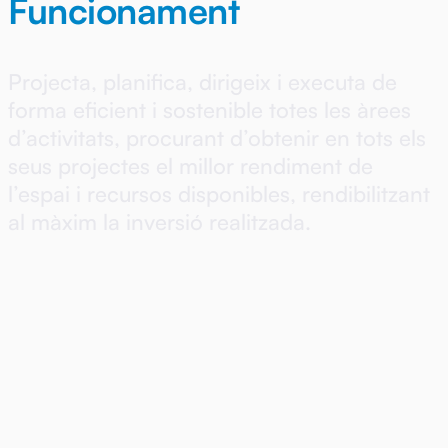
Funcionament
Projecta, planifica, dirigeix i executa de
forma eficient i sostenible totes les àrees
d’activitats, procurant d’obtenir en tots els
seus projectes el millor rendiment de
l’espai i recursos disponibles, rendibilitzant
al màxim la inversió realitzada.