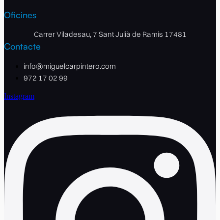
Oficines
Carrer Viladesau, 7 Sant Julià de Ramis 17481
Contacte
info@miguelcarpintero.com
972 17 02 99
Instagram