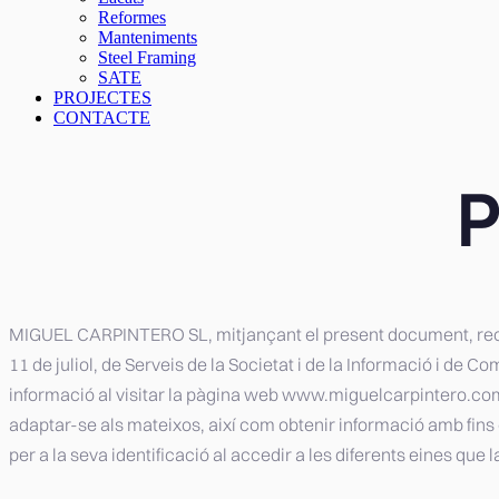
Reformes
Manteniments
Steel Framing
SATE
PROJECTES
CONTACTE
P
MIGUEL CARPINTERO SL, mitjançant el present document, recull 
11 de juliol, de Serveis de la Societat i de la Informació i de
informació al visitar la pàgina web www.miguelcarpintero.com ,
adaptar-se als mateixos, així com obtenir informació amb fins e
per a la seva identificació al accedir a les diferents eines que l