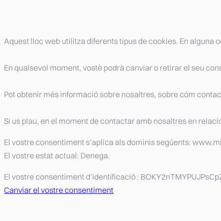
Aquest lloc web utilitza diferents tipus de cookies. En alguna
En qualsevol moment, vostè podrà canviar o retirar el seu con
Pot obtenir més informació sobre nosaltres, sobre cóm contacta
Si us plau, en el moment de contactar amb nosaltres en relació 
El vostre consentiment s’aplica als dominis següents: www.
El vostre estat actual: Denega.
El vostre consentiment d’identificació :
BOKY2nTMYPUJPsCpZ
Canviar el vostre consentiment