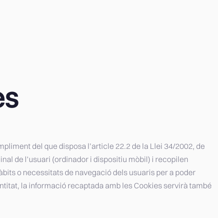
es
iment del que disposa l’article 22.2 de la Llei 34/2002, de
al de l’usuari (ordinador i dispositiu mòbil) i recopilen
hàbits o necessitats de navegació dels usuaris per a poder
 entitat, la informació recaptada amb les Cookies servirà també