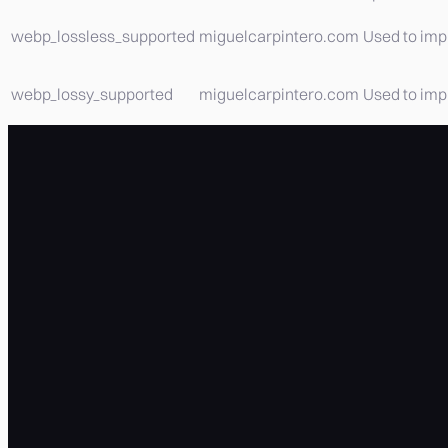
webp_lossless_supported
miguelcarpintero.com
Used to imp
webp_lossy_supported
miguelcarpintero.com
Used to imp