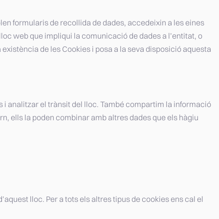
len formularis de recollida de dades, accedeixin a les eines
l lloc web que impliqui la comunicació de dades a l’entitat, o
la existència de les Cookies i posa a la seva disposició aquesta
s i analitzar el trànsit del lloc. També compartim la informació
torn, ells la poden combinar amb altres dades que els hàgiu
uest lloc. Per a tots els altres tipus de cookies ens cal el