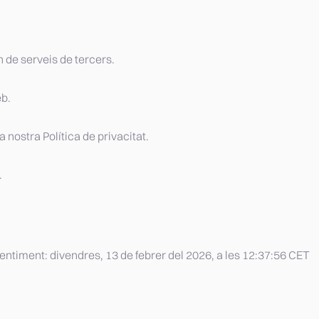
n de serveis de tercers.
eb.
nostra Política de privacitat.
.
entiment:
divendres, 13 de febrer del 2026, a les 12:37:56 CET