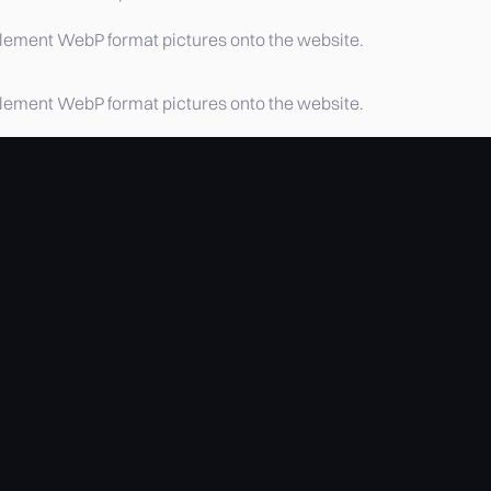
lement WebP format pictures onto the website.
lement WebP format pictures onto the website.